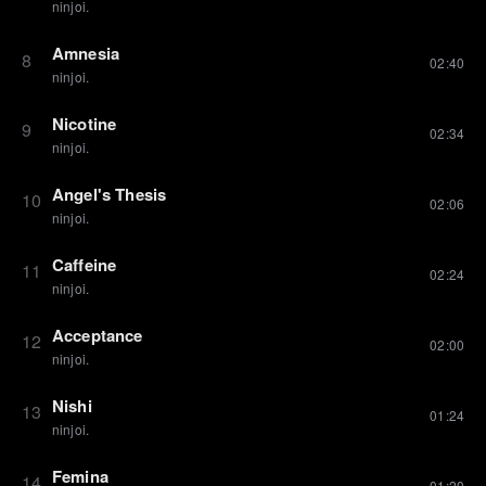
ninjoi.
Amnesia
8
02:40
ninjoi.
Nicotine
9
02:34
ninjoi.
Angel's Thesis
10
02:06
ninjoi.
Caffeine
11
02:24
ninjoi.
Acceptance
12
02:00
ninjoi.
Nishi
13
01:24
ninjoi.
Femina
14
01:20