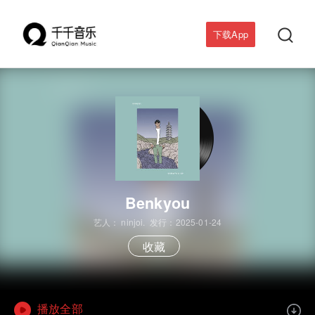

下载App
Benkyou
艺人：
ninjoi.
发行：2025-01-24
收藏
播放全部