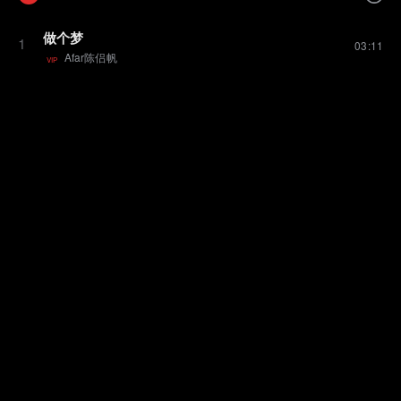
做个梦
1
03:11
Afar陈侣帆
VIP