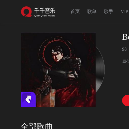
首页
歌单
歌手
VIP
B
98
原
全部歌曲