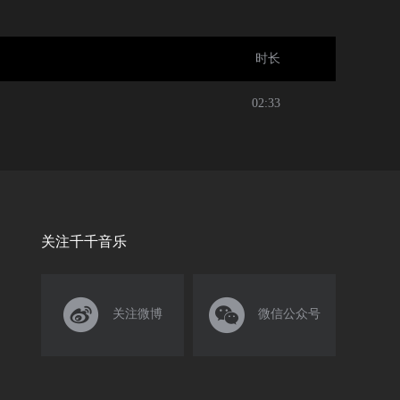
时长
02:33
关注千千音乐


关注微博
微信公众号