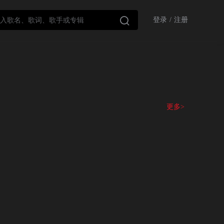

登录
/
注册
更多>