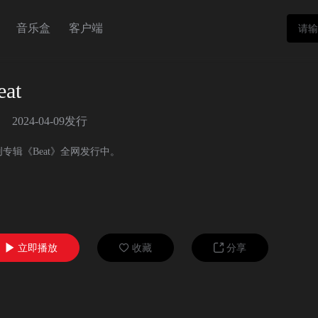
音乐盒
客户端
eat
2024-04-09发行
创专辑《Beat》全网发行中。
立即播放
收藏
分享


