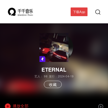

下载App
ETERNAL
艺人：
98
发行：2024-04-19
收藏
播放全部