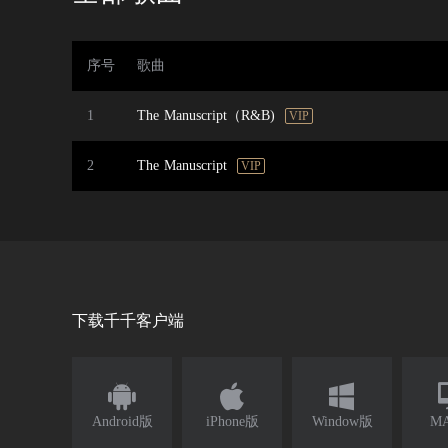
序号
歌曲
1
The Manuscript（R&B)
VIP
2
The Manuscript
VIP
下载千千客户端



Android版
iPhone版
Window版
M