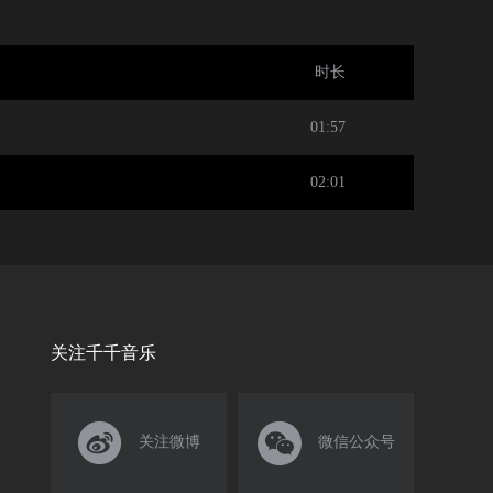
时长
01:57
02:01
关注千千音乐


关注微博
微信公众号