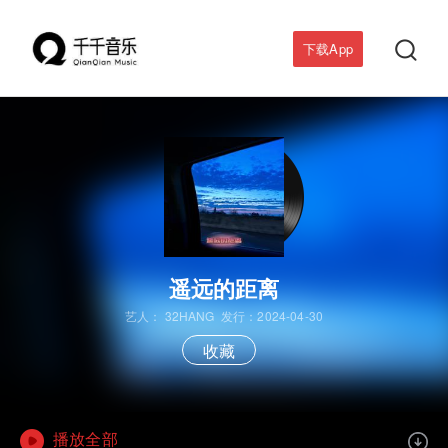

下载App
遥远的距离
艺人：
32HANG
发行：2024-04-30
收藏
播放全部