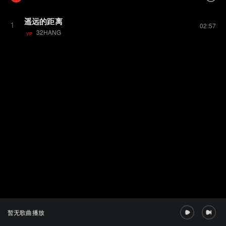
遥远的距离
1
02:57
32HANG
VIP
暂无歌曲播放