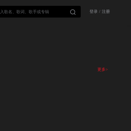

登录
/
注册
更多>