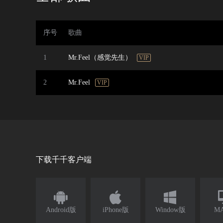
序号
歌曲
1
Mr.Feel（感觉先生）
VIP
2
Mr.Feel
VIP
下载千千客户端



Android版
iPhone版
Window版
M