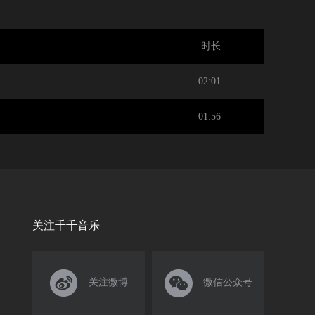
时长
02:01
01:56
关注千千音乐


关注微博
微信公众号