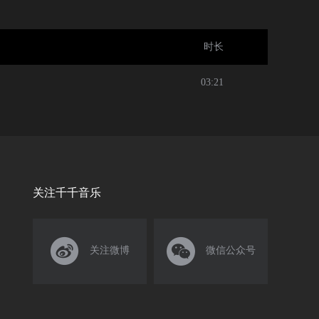
时长
03:21
关注千千音乐


关注微博
微信公众号