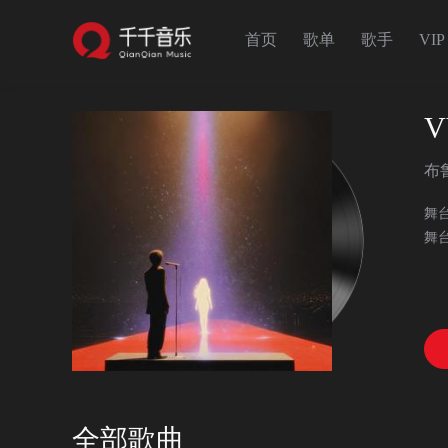
首页
歌单
歌手
VIP
V
布
舞
舞台
全部歌曲