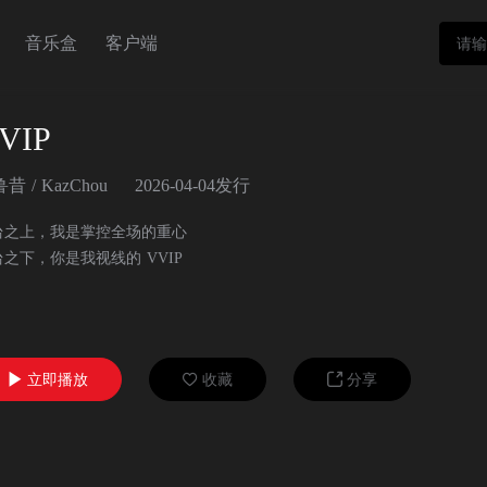
音乐盒
客户端
VIP
鲁昔
/
KazChou
2026-04-04发行
台之上，我是掌控全场的重心
之下，你是我视线的 VVIP
立即播放
收藏
分享


