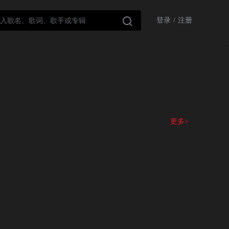

登录
/
注册
更多>