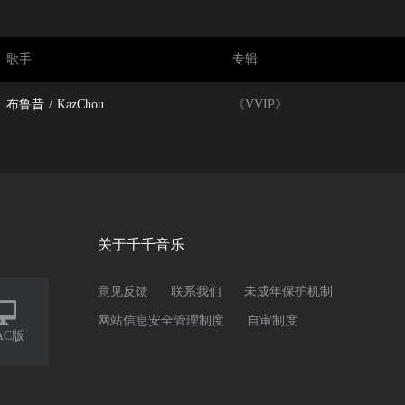
歌手
专辑
布鲁昔
/
KazChou
《VVIP》
关于千千音乐
意见反馈
联系我们
未成年保护机制

网站信息安全管理制度
自审制度
AC版