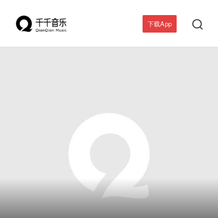

下载App