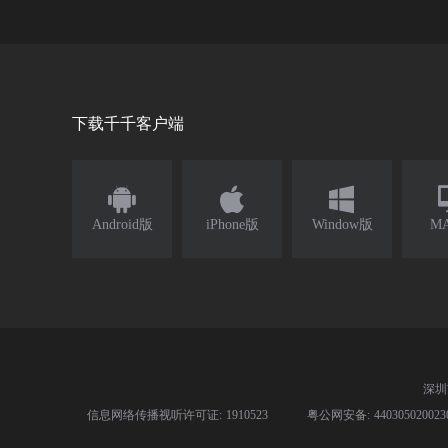
下载千千客户端



Android版
iPhone版
Window版
M
深圳
信息网络传播视听许可证: 1910523
粤公网安备: 44030502002