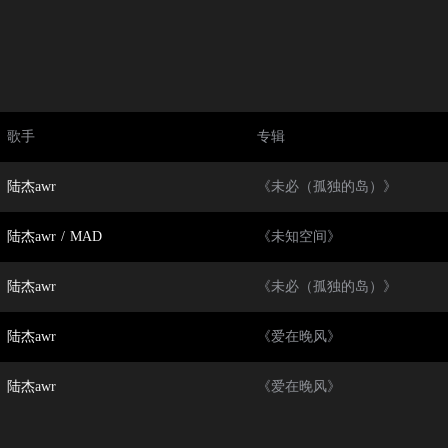
歌手
专辑
陆杰awr
《未必（孤独的岛）》
陆杰awr
/
MAD
《未知空间》
陆杰awr
《未必（孤独的岛）》
陆杰awr
《爱在晚风》
陆杰awr
《爱在晚风》