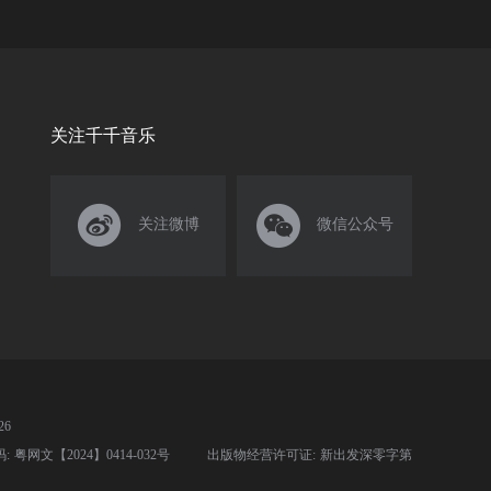
关注千千音乐


关注微博
微信公众号
26
粤网文【2024】0414-032号
出版物经营许可证: 新出发深零字第