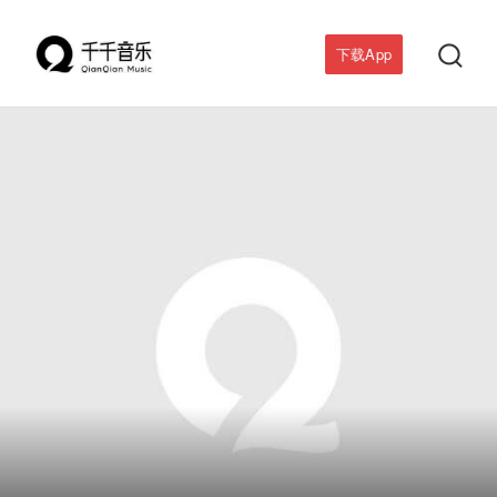

下载App