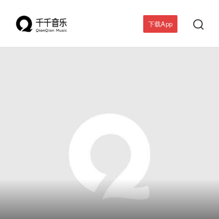

下载App