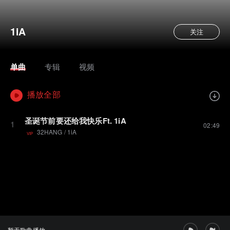
1iA
关注
单曲
专辑
视频
播放全部
圣诞节前要还给我快乐Ft. 1iA
1
02:49
32HANG
/
1iA
VIP
暂无歌曲播放