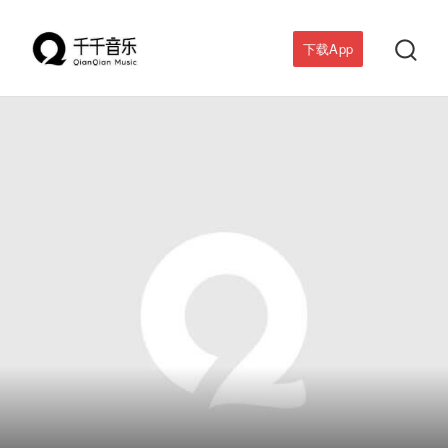

下载App