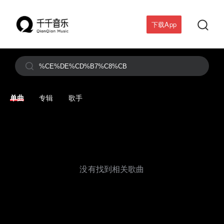

下载App

单曲
专辑
歌手
没有找到相关歌曲