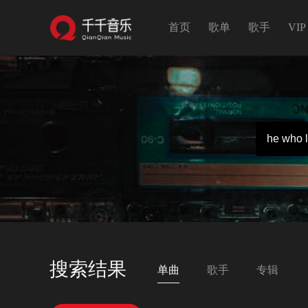
首页
歌单
歌手
VIP
搜索结果
单曲
歌手
专辑