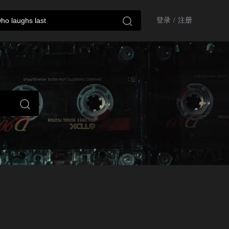

登录
/
注册
