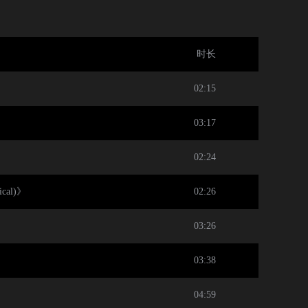
时长
02:15
03:17
02:24
cal)》
02:26
03:26
03:38
04:59