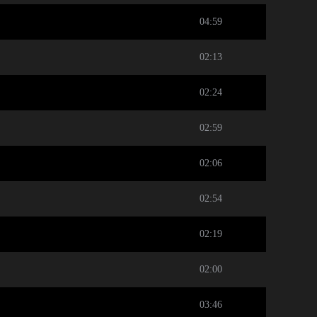
04:59
02:13
02:24
02:59
02:06
02:54
02:19
》
02:00
03:46