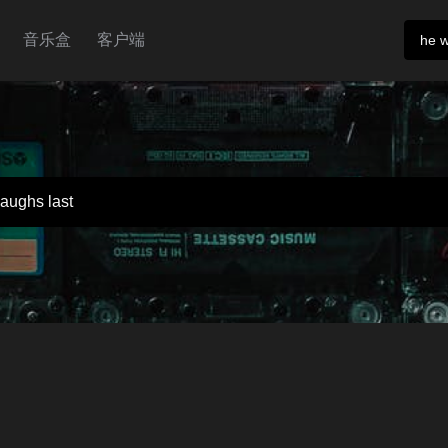
音乐盒
客户端