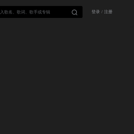

登录
/
注册