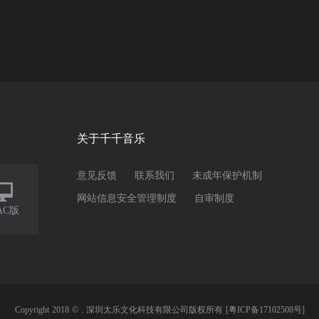
关于千千音乐
意见反馈
联系我们
未成年保护机制

网站信息安全管理制度
自审制度
AC版
Copyright 2018 © . 深圳太乐文化科技有限公司版权所有
[粤ICP备17102508号]