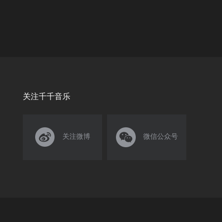
关注千千音乐


关注微博
微信公众号