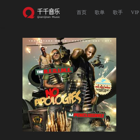
首页
歌单
歌手
VIP