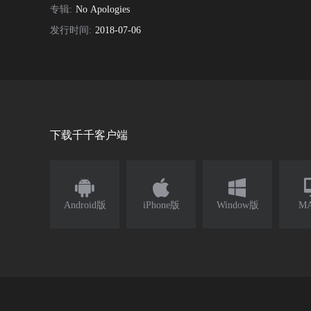
专辑:
No Apologies
发行时间:
2018-07-06
下载千千客户端



Android版
iPhone版
Window版
M