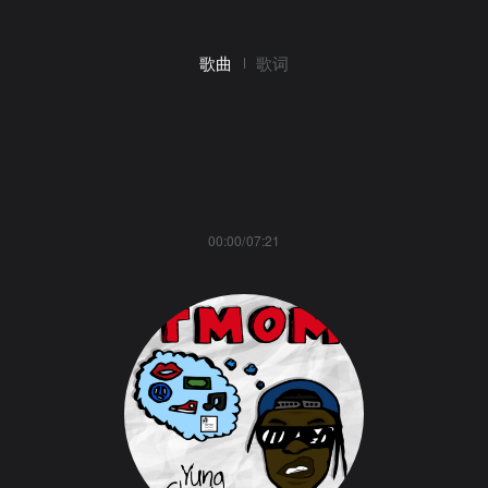
歌曲
歌词
00:00/07:21