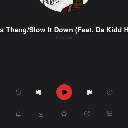
s Thang/Slow It Down (Feat. Da Kidd H
Yung Glue