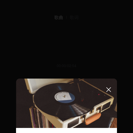
歌曲
歌词
00:00/02:54
