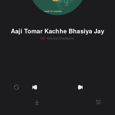
Aaji Tomar Kachhe Bhasiya Jay
VIP
Krishna Chatterjee