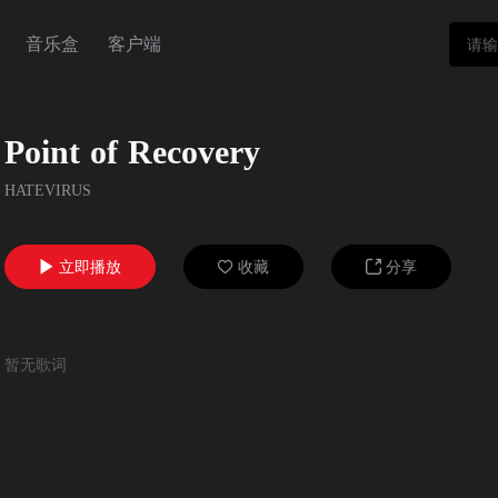
音乐盒
客户端
Point of Recovery
HATEVIRUS
立即播放
收藏
分享



暂无歌词