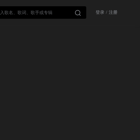

登录
/
注册