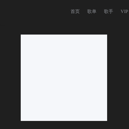
首页
歌单
歌手
VIP