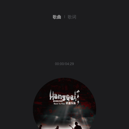
歌曲
歌词
00:00/04:29