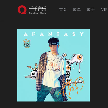
首页
歌单
歌手
VIP