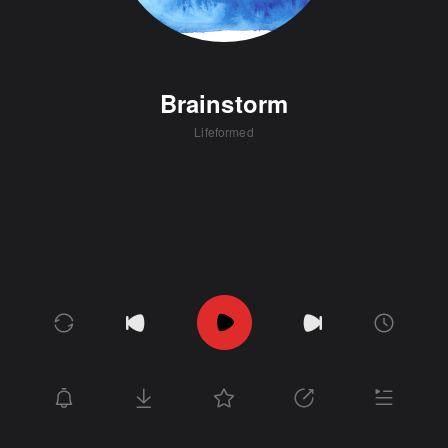
Brainstorm
Lifeformed