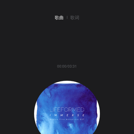
歌曲
歌词
00:00/03:31