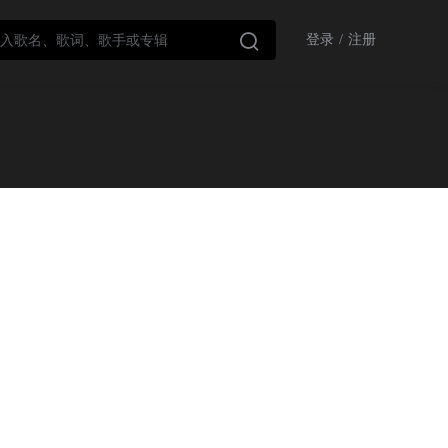

登录
/
注册