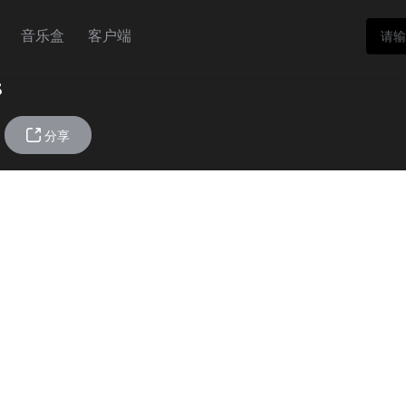
音乐盒
客户端
s

分享