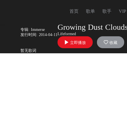
首页
歌单
歌手
VIP
Growing Dust Cloud
专辑:
Immerse
Lifeformed
发行时间:
2014-04-11


立即播放
收藏
暂无歌词