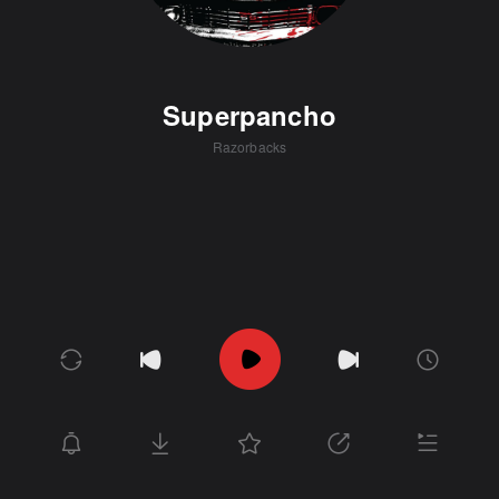
Superpancho
Razorbacks