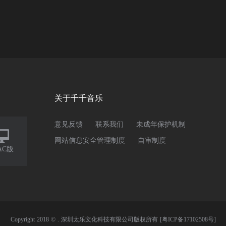
关于千千音乐
意见反馈
联系我们
未成年保护机制

网站信息安全管理制度
自审制度
AC版
Copyright 2018 © . 深圳太乐文化科技有限公司版权所有
[粤ICP备17102508号]