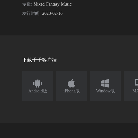
专辑:
Mixed Fantasy Music
发行时间:
2023-02-16
下载千千客户端



Android版
iPhone版
Window版
M