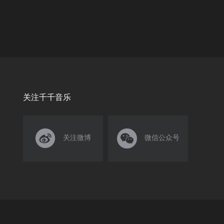
关注千千音乐


关注微博
微信公众号