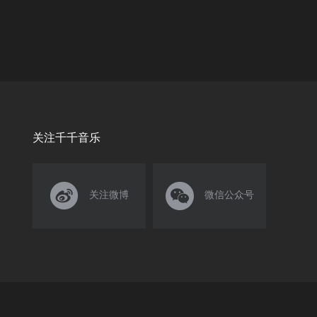
关注千千音乐


关注微博
微信公众号