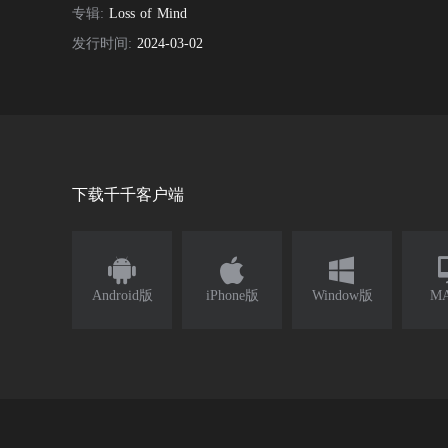
专辑:
Loss of Mind
发行时间:
2024-03-02
下载千千客户端



Android版
iPhone版
Window版
M