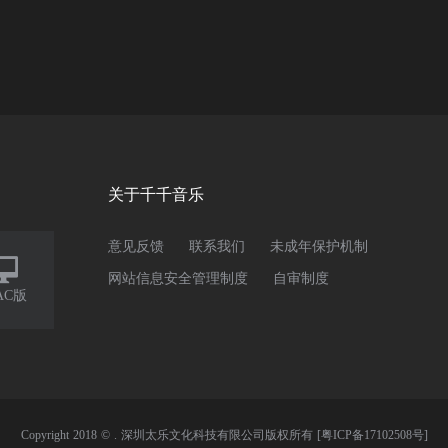
关于千千音乐
意见反馈
联系我们
未成年保护机制

网站信息安全管理制度
自审制度
AC版
Copyright 2018 © . 深圳太乐文化科技有限公司版权所有
[粤ICP备17102508号]