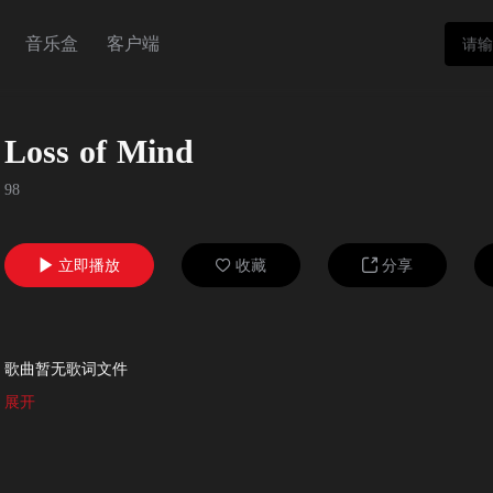
音乐盒
客户端
Loss of Mind
98
立即播放
收藏
分享



歌曲暂无歌词文件
展开