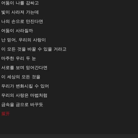
어둠이 나를 감싸고
빛이 사라져 가는데
나의 손으로 만진다면
어둠이 사라질까
난 믿어, 우리의 사랑이
이 모든 것을 바꿀 수 있을 거라고
마주한 우리 두 눈
서로를 보며 믿어간다면
이 세상의 모든 것을
우리가 변화시킬 수 있어
우리의 사랑은 마법처럼
금속을 금으로 바꾸듯
우리의 사랑은 환상이야
展开
우리가 함께 할 수 있다면
어둠의 골짜기를 헤치고