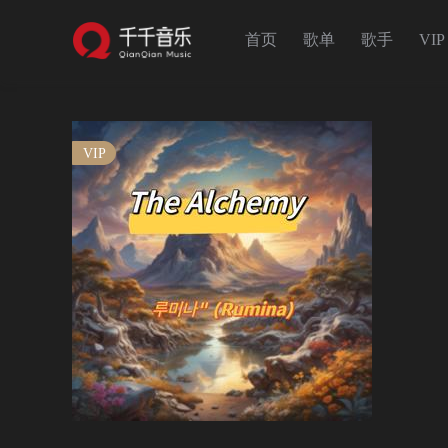
首页
歌单
歌手
VIP
VIP