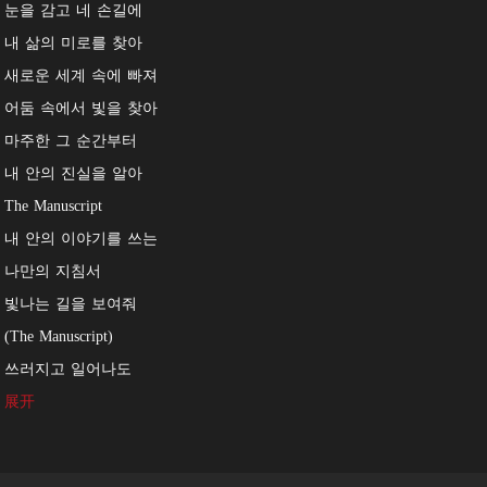
눈을 감고 네 손길에
내 삶의 미로를 찾아
새로운 세계 속에 빠져
어둠 속에서 빛을 찾아
마주한 그 순간부터
내 안의 진실을 알아
The Manuscript
내 안의 이야기를 쓰는
나만의 지침서
빛나는 길을 보여줘
(The Manuscript)
쓰러지고 일어나도
길을 잃어도 두려워 말아
展开
내 안의 목소리 따라
새로운 시작을 알아