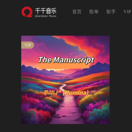
首页
歌单
歌手
VIP
VIP