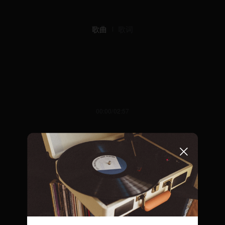
歌曲
歌词
00:00/02:57
