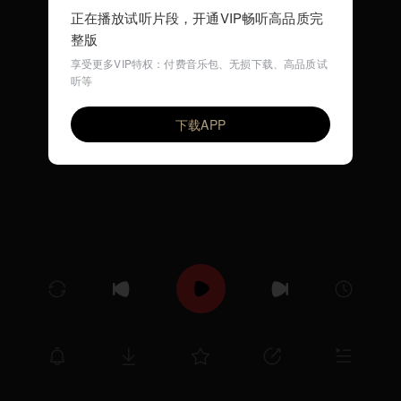
正在播放试听片段，开通VIP畅听高品质完
整版
享受更多VIP特权：付费音乐包、无损下载、高品质试
听等
遥远的距离
VIP
32HANG
下载APP