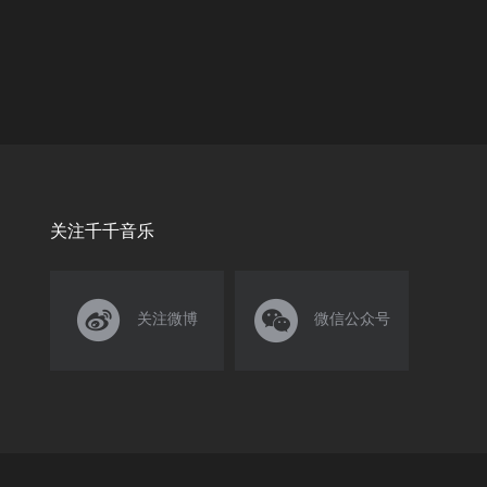
关注千千音乐


关注微博
微信公众号