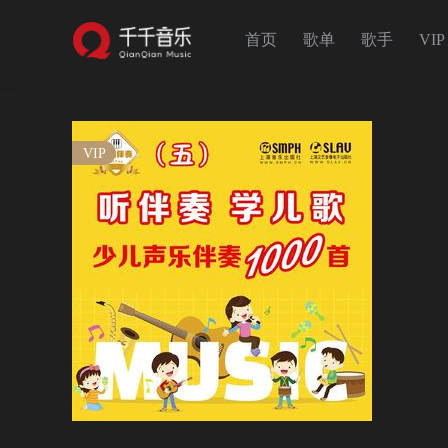
首页
歌单
歌手
VIP
VIP