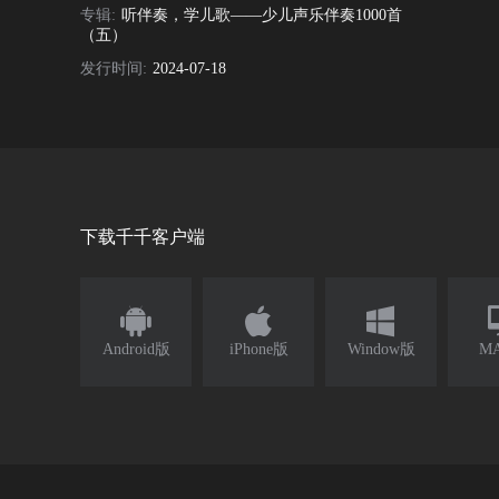
专辑:
听伴奏，学儿歌——少儿声乐伴奏1000首
（五）
发行时间:
2024-07-18
下载千千客户端



Android版
iPhone版
Window版
M