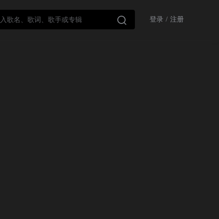

登录
/
注册