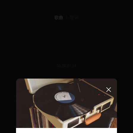
歌曲
歌词
00:00/01:24
