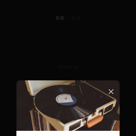
歌曲
歌词
00:00/01:56
