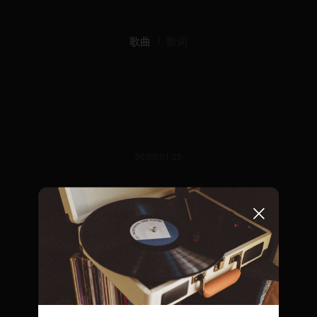
歌曲
歌词
00:00/01:25
