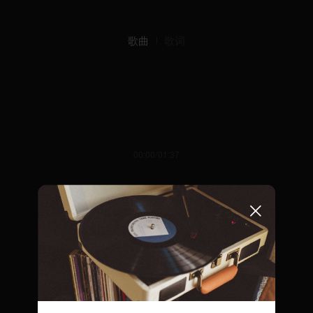
歌曲
歌词
00:00/01:37
