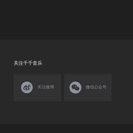
关注千千音乐


关注微博
微信公众号