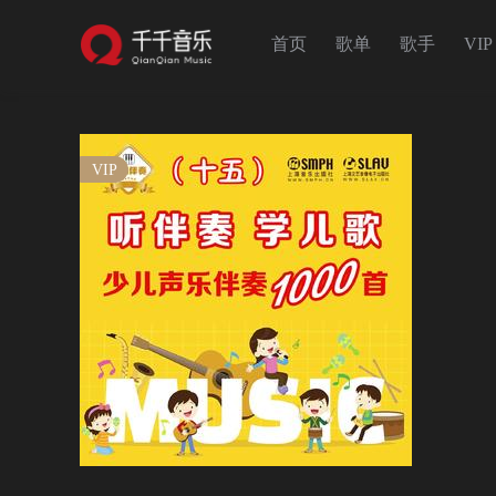
首页
歌单
歌手
VIP
VIP