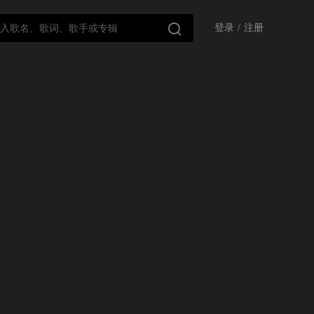

登录
/
注册