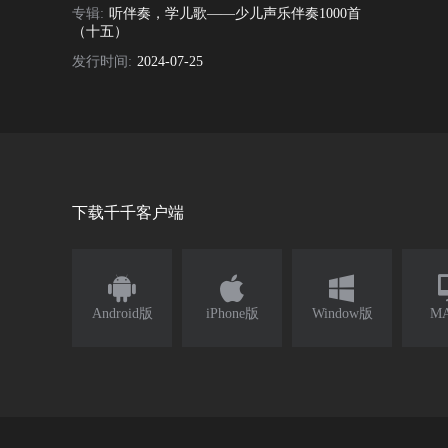
专辑:
听伴奏，学儿歌——少儿声乐伴奏1000首
（十五）
发行时间:
2024-07-25
下载千千客户端



Android版
iPhone版
Window版
M