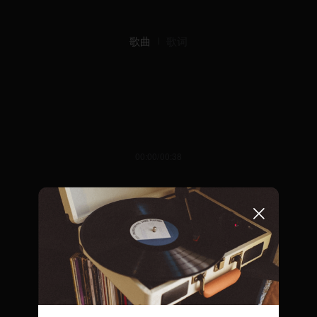
歌曲
歌词
00:00/00:38
