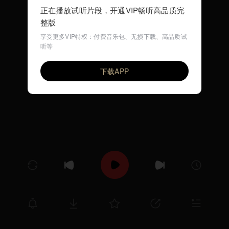
正在播放试听片段，开通VIP畅听高品质完
整版
享受更多VIP特权：付费音乐包、无损下载、高品质试
听等
平安夜
VIP
乐海书情
下载APP