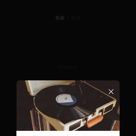
歌曲
歌词
00:00/00:31
