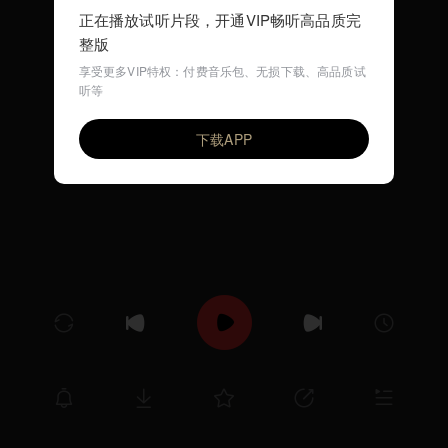
正在播放试听片段，开通VIP畅听高品质完
整版
享受更多VIP特权：付费音乐包、无损下载、高品质试
听等
西班牙节日
VIP
乐海书情
下载APP