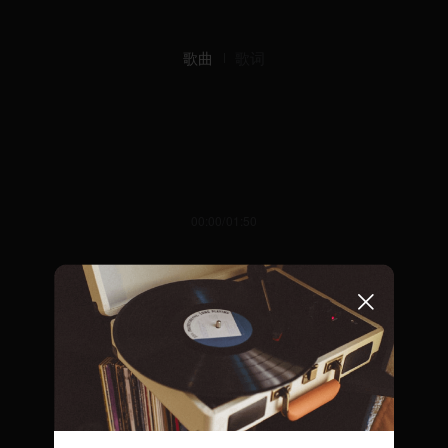
歌曲
歌词
00:00/01:50
