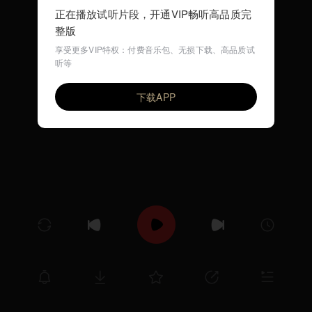
正在播放试听片段，开通VIP畅听高品质完
整版
享受更多VIP特权：付费音乐包、无损下载、高品质试
听等
旋律
VIP
乐海书情
下载APP