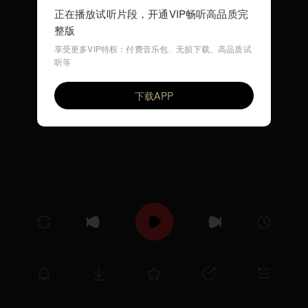
正在播放试听片段，开通VIP畅听高品质完
整版
享受更多VIP特权：付费音乐包、无损下载、高品质试
听等
树阴下
VIP
乐海书情
下载APP