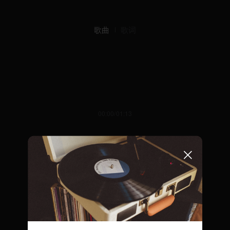
歌曲
歌词
00:00/01:13
