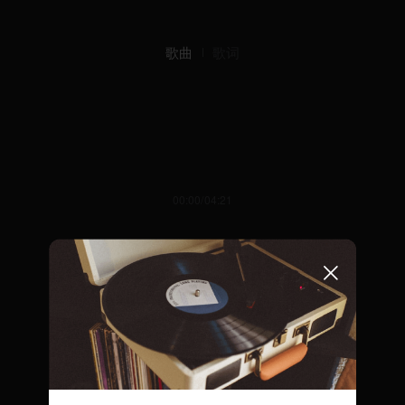
歌曲
歌词
00:00/04:21
