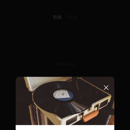
歌曲
歌词
00:00/04:44
