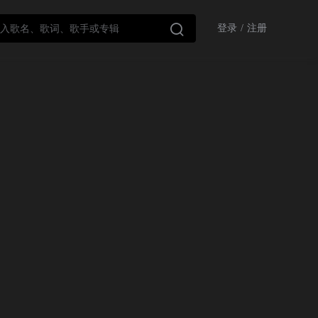

登录
/
注册