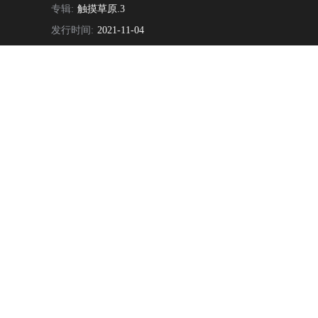
专辑:
触摸草原.3
发行时间:
2021-11-04