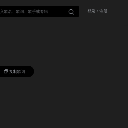

登录
/
注册
复制歌词
