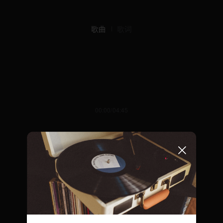
歌曲
歌词
00:00/04:45
