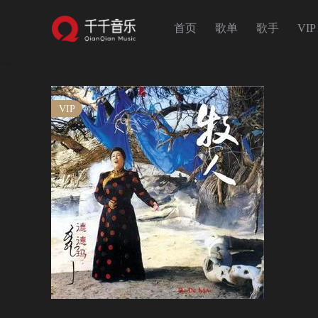
首页
歌单
歌手
VIP
VIP