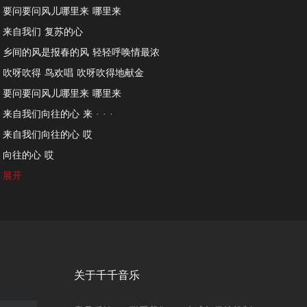
要问要问风儿哪里来 哪里来
来自我们 复苏的心
乡间的风是报春的风 轻轻呼唤情最浓
吹呀吹得 鸟欢唱 吹呀吹得地献金
要问要问风儿哪里来 哪里来
来自我们向往的心 来 · · ·
来自我们向往的心 哎
向往的心 哎
展开
关于千千音乐