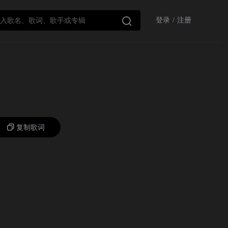

登录
/
注册
复制歌词
