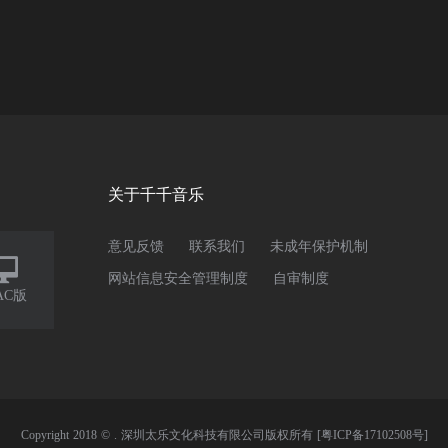
关于千千音乐
意见反馈
联系我们
未成年保护机制

网站信息安全管理制度
自审制度
AC版
Copyright 2018 © . 深圳太乐文化科技有限公司版权所有
[粤ICP备17102508号]