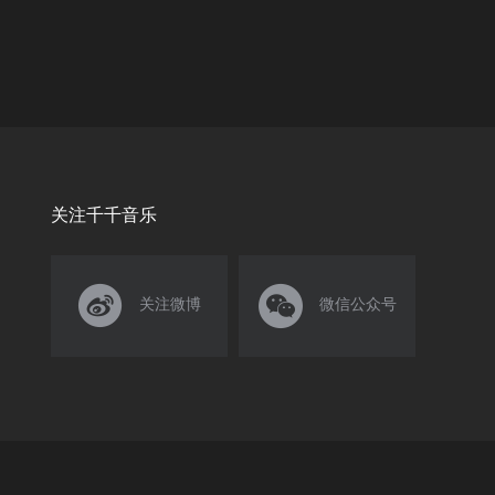
关注千千音乐


关注微博
微信公众号