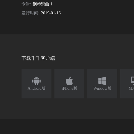
专辑:
鋼琴戀曲.1
发行时间:
2019-01-16
下载千千客户端



Android版
iPhone版
Window版
M