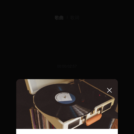
歌曲
歌词
00:00/02:57
