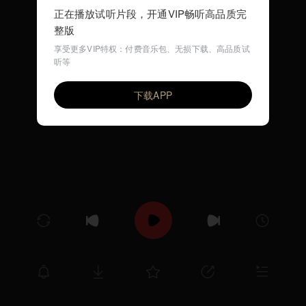
正在播放试听片段，开通VIP畅听高品质完
整版
享受更多VIP特权：付费音乐包、无损下载、高品质试
听等
最后的选择
VIP
32HANG
下载APP