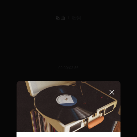
歌曲
歌词
00:00/03:56
