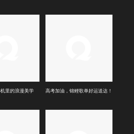
 耳机里的浪漫美学
高考加油，锦鲤歌单好运送达！