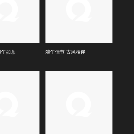
端午如意
端午佳节 古风相伴