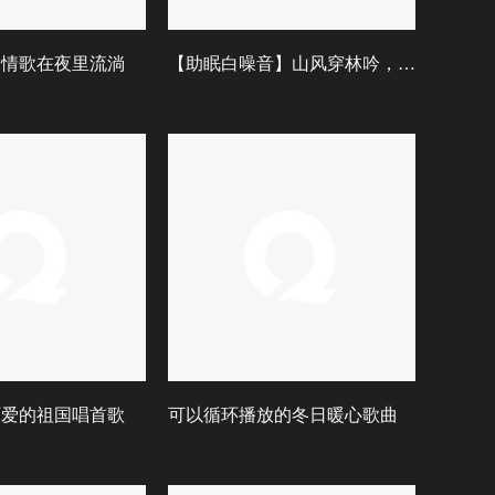
| 情歌在夜里流淌
【助眠白噪音】山风穿林吟，浪涌伴星眠
为可爱的祖国唱首歌
可以循环播放的冬日暖心歌曲