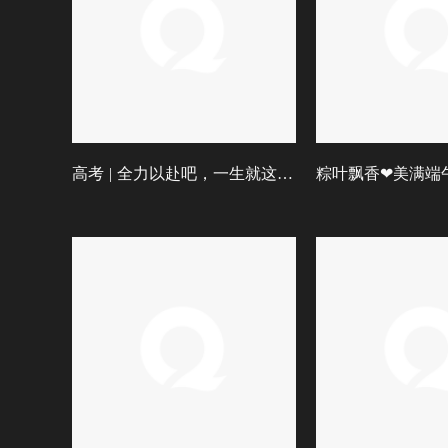
高考 | 全力以赴吧，一生就这么一次
粽叶飘香❤美满端