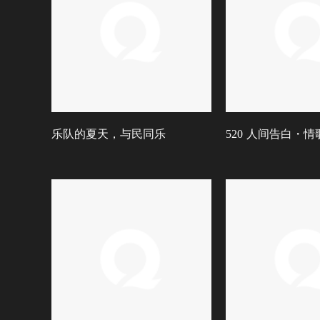
乐队的夏天，与民同乐
520 人间告白・