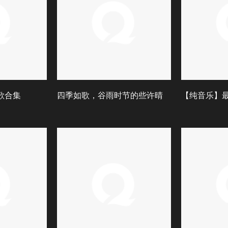
情歌合集
四季如歌，谷雨时节的些许晴